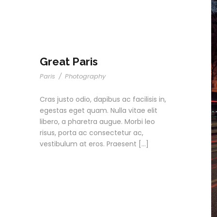
Great Paris
Paris
/
Photography
Cras justo odio, dapibus ac facilisis in,
egestas eget quam. Nulla vitae elit
libero, a pharetra augue. Morbi leo
risus, porta ac consectetur ac,
vestibulum at eros. Praesent […]