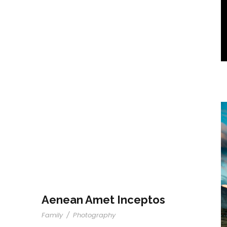
Aenean Amet Inceptos
Family
/
Photography