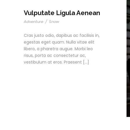
Vulputate Ligula Aenean
Adventure
/
Snow
Cras justo odio, dapibus ac facilisis in,
egestas eget quam. Nulla vitae elit
libero, a pharetra augue. Morbi leo
risus, porta ac consectetur ac,
vestibulum at eros. Praesent […]