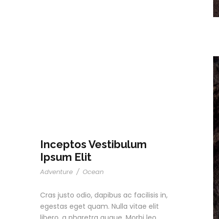
Inceptos Vestibulum
Ipsum Elit
Adventure
/
Ocean
Cras justo odio, dapibus ac facilisis in,
egestas eget quam. Nulla vitae elit
libero, a pharetra augue. Morbi leo