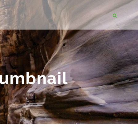
humbnail