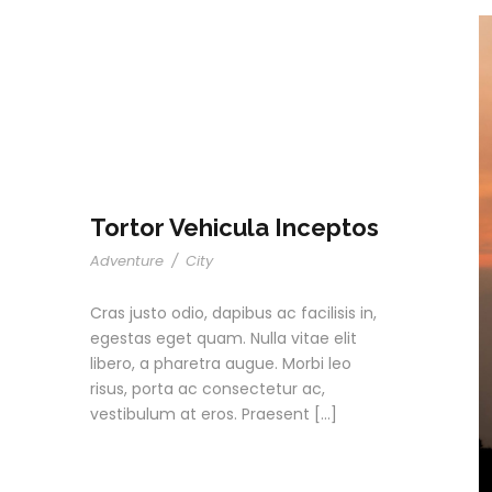
Tortor Vehicula Inceptos
Adventure
/
City
Cras justo odio, dapibus ac facilisis in,
egestas eget quam. Nulla vitae elit
libero, a pharetra augue. Morbi leo
risus, porta ac consectetur ac,
vestibulum at eros. Praesent […]